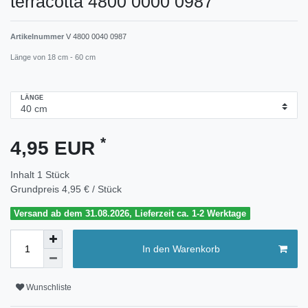
terracotta 4800 0000 0987
Artikelnummer
V 4800 0040 0987
Länge von 18 cm - 60 cm
LÄNGE
*
4,95 EUR
Inhalt
1
Stück
Grundpreis
4,95 € / Stück
Versand ab dem 31.08.2026, Lieferzeit ca. 1-2 Werktage
In den Warenkorb
Wunschliste