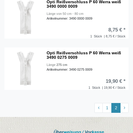
Opti Reißverschluss P 60 Werra weiß
3490 0000 0009
Länge von 50 cm - 80 cm
Artikelnummer: 3490 0000 0009
8,75 € *
1
Stück
| 8,75 € / Stück
Opti Reißverschluss P 60 Werra weiß
3490 0275 0009
Länge
275 cm
Artikelnummer: 3490 0275 0009
19,90 € *
1
Stück
| 19,90 € / Stück
1
2