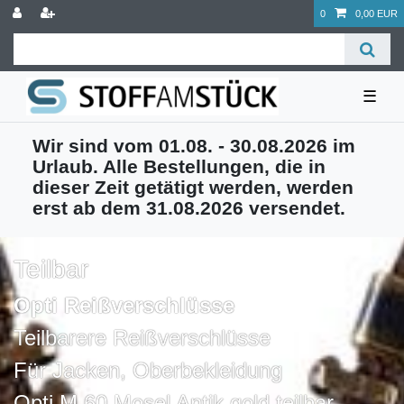
0
0,00 EUR
☰
Wir sind vom 01.08. - 30.08.2026 im
Urlaub. Alle Bestellungen, die in
dieser Zeit getätigt werden, werden
erst ab dem 31.08.2026 versendet.
Teilbar
Opti Reißverschlüsse
Teilbarere Reißverschlüsse
Für Jacken, Oberbekleidung
Opti M 60 Mosel Antik gold teilbar