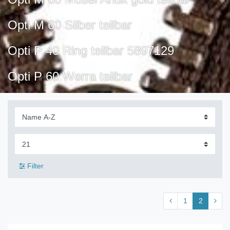
Opti M 60 Silber teilbar
Opti P 40 Ring teilbar 5897129
Opti
P 60 Werra teilbar
Filter
1
2