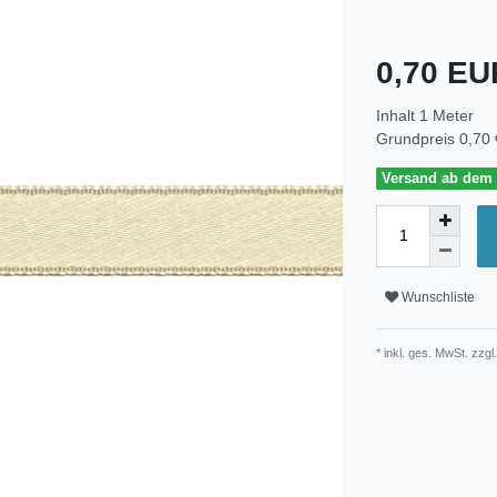
0,70 E
Inhalt
1
Meter
Grundpreis
0,70 
Versand ab dem 3
Wunschliste
* inkl. ges. MwSt. zzgl.