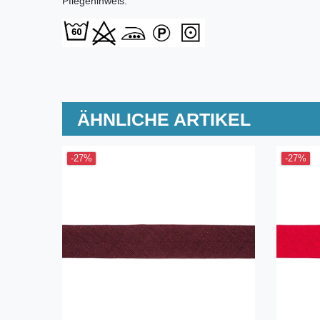
Pflegehinweis:
ÄHNLICHE ARTIKEL
-27%
-27%