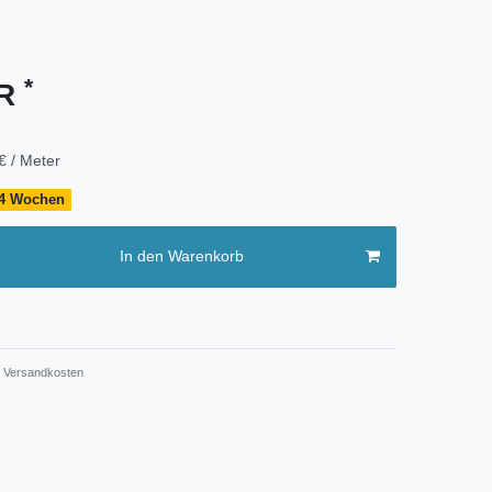
*
UR
€ / Meter
- 4 Wochen
In den Warenkorb
Versandkosten