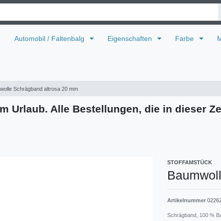
U
Automobil / Faltenbalg
Eigenschaften
Farbe
M
olle Schrägband altrosa 20 mm
m Urlaub. Alle Bestellungen, die in dieser Ze
STOFFAMSTÜCK
Baumwoll
Artikelnummer
0226
Schrägband, 100 % Ba