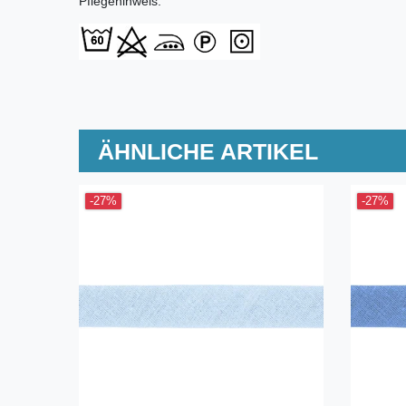
Pflegehinweis:
ÄHNLICHE ARTIKEL
-27%
-27%