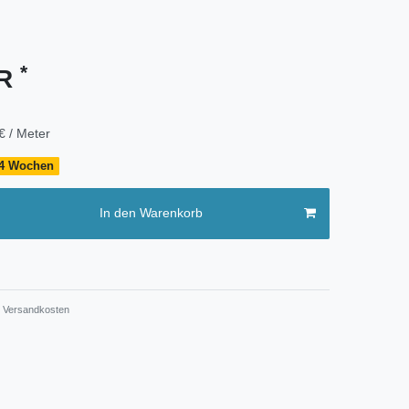
*
UR
€ / Meter
- 4 Wochen
In den Warenkorb
Versandkosten