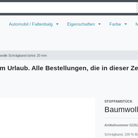
U
Automobil / Faltenbalg
Eigenschaften
Farbe
M
olle Schrägband türkis 20 mm
m Urlaub. Alle Bestellungen, die in dieser Ze
STOFFAMSTÜCK
Baumwoll
Artikelnummer
0226
Schrägband, 100 % Ba