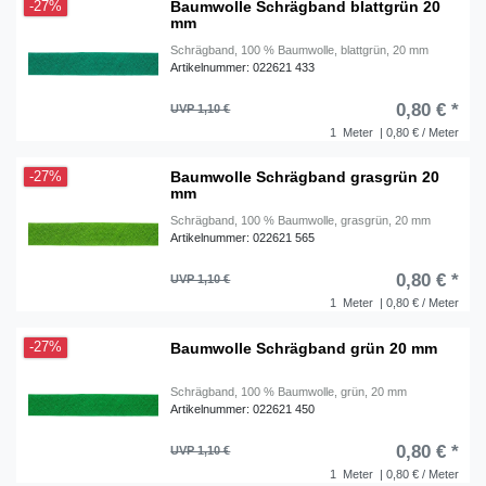
Baumwolle Schrägband blattgrün 20
-27%
mm
Schrägband, 100 % Baumwolle, blattgrün, 20 mm
Artikelnummer: 022621 433
0,80 € *
UVP 1,10 €
1
Meter
| 0,80 € / Meter
Baumwolle Schrägband grasgrün 20
-27%
mm
Schrägband, 100 % Baumwolle, grasgrün, 20 mm
Artikelnummer: 022621 565
0,80 € *
UVP 1,10 €
1
Meter
| 0,80 € / Meter
Baumwolle Schrägband grün 20 mm
-27%
Schrägband, 100 % Baumwolle, grün, 20 mm
Artikelnummer: 022621 450
0,80 € *
UVP 1,10 €
1
Meter
| 0,80 € / Meter