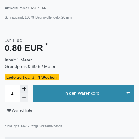
Artikelnummer
022621 645
Schrägband, 100 % Baumwolle, gelb, 20 mm
UVP 1,10 €
*
0,80 EUR
Inhalt
1
Meter
Grundpreis
0,80 € / Meter
Lieferzeit ca. 3 - 4 Wochen
In den Warenkorb
Wunschliste
* inkl. ges. MwSt. zzgl.
Versandkosten