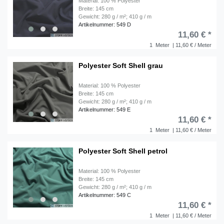
Material: 100 % Polyester
Breite: 145 cm
Gewicht: 280 g / m²; 410 g / m
Artikelnummer: 549 D
11,60 € *
1
Meter
| 11,60 € / Meter
Polyester Soft Shell grau
Material: 100 % Polyester
Breite: 145 cm
Gewicht: 280 g / m²; 410 g / m
Artikelnummer: 549 E
11,60 € *
1
Meter
| 11,60 € / Meter
Polyester Soft Shell petrol
Material: 100 % Polyester
Breite: 145 cm
Gewicht: 280 g / m²; 410 g / m
Artikelnummer: 549 C
11,60 € *
1
Meter
| 11,60 € / Meter