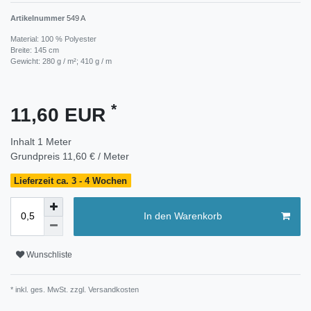
Artikelnummer
549 A
Material: 100 % Polyester
Breite: 145 cm
Gewicht: 280 g / m²; 410 g / m
*
11,60 EUR
Inhalt
1
Meter
Grundpreis
11,60 € / Meter
Lieferzeit ca. 3 - 4 Wochen
In den Warenkorb
Wunschliste
* inkl. ges. MwSt. zzgl.
Versandkosten