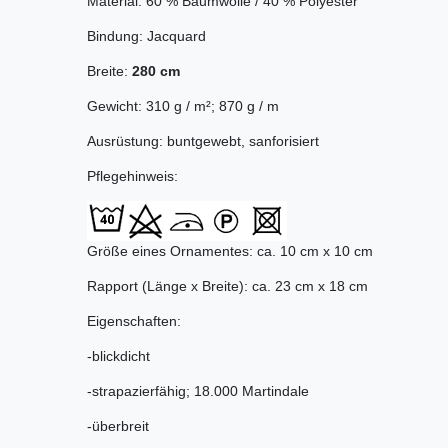
Material: 60 % Baumwolle / 40 % Polyester
Bindung: Jacquard
Breite:
280 cm
Gewicht: 310 g / m²; 870 g / m
Ausrüstung: buntgewebt, sanforisiert
Pflegehinweis:
Größe eines Ornamentes: ca. 10 cm x 10 cm
Rapport (Länge x Breite): ca. 23 cm x 18 cm
Eigenschaften:
-blickdicht
-strapazierfähig; 18.000 Martindale
-überbreit