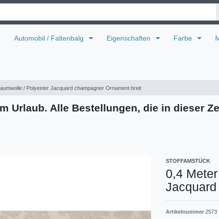
U
Automobil / Faltenbalg
Eigenschaften
Farbe
M
Baumwolle / Polyester Jacquard champagner Ornament breit
m Urlaub. Alle Bestellungen, die in dieser Ze
STOFFAMSTÜCK
0,4 Meter
Jacquard
Artikelnummer
2573