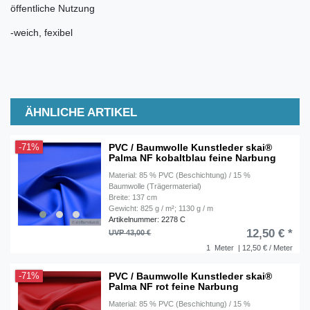
öffentliche Nutzung
-weich, fexibel
ÄHNLICHE ARTIKEL
PVC / Baumwolle Kunstleder skai®
-71%
Palma NF kobaltblau feine Narbung
Material: 85 % PVC (Beschichtung) / 15 %
Baumwolle (Trägermaterial)
Breite: 137 cm
Gewicht: 825 g / m²; 1130 g / m
Artikelnummer: 2278 C
12,50 € *
UVP 43,00 €
1
Meter
| 12,50 € / Meter
PVC / Baumwolle Kunstleder skai®
-71%
Palma NF rot feine Narbung
Material: 85 % PVC (Beschichtung) / 15 %