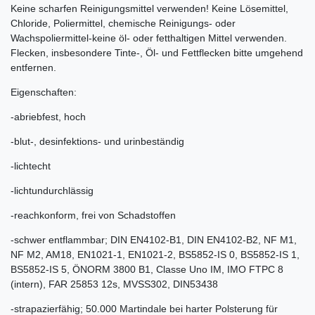
Keine scharfen Reinigungsmittel verwenden! Keine Lösemittel,
Chloride, Poliermittel, chemische Reinigungs- oder
Wachspoliermittel-keine öl- oder fetthaltigen Mittel verwenden.
Flecken, insbesondere Tinte-, Öl- und Fettflecken bitte umgehend
entfernen.
Eigenschaften:
-abriebfest, hoch
-blut-, desinfektions- und urinbeständig
-lichtecht
-lichtundurchlässig
-reachkonform, frei von Schadstoffen
-schwer entflammbar; DIN EN4102-B1, DIN EN4102-B2, NF M1,
NF M2, AM18, EN1021-1, EN1021-2, BS5852-IS 0, BS5852-IS 1,
BS5852-IS 5, ÖNORM 3800 B1, Classe Uno IM, IMO FTPC 8
(intern), FAR 25853 12s, MVSS302, DIN53438
-strapazierfähig; 50.000 Martindale bei harter Polsterung für