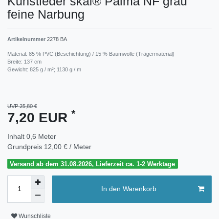
Kunstleder skai® Palma NF grau
feine Narbung
Artikelnummer
2278 BA
Material: 85 % PVC (Beschichtung) / 15 % Baumwolle (Trägermaterial)
Breite: 137 cm
Gewicht: 825 g / m²; 1130 g / m
UVP 25,80 €
*
7,20 EUR
Inhalt
0,6
Meter
Grundpreis
12,00 € / Meter
Versand ab dem 31.08.2026, Lieferzeit ca. 1-2 Werktage
In den Warenkorb
Wunschliste