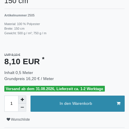
150 cm
Artikelnummer
2505
Material: 100 % Polyester
Breite: 150 cm
Gewicht: 500 g / m²; 750 g / m
UVP 9,10 €
*
8,10 EUR
Inhalt
0,5
Meter
Grundpreis
16,20 € / Meter
Versand ab dem 31.08.2026, Lieferzeit ca. 1-2 Werktage
In den Warenkorb
Wunschliste