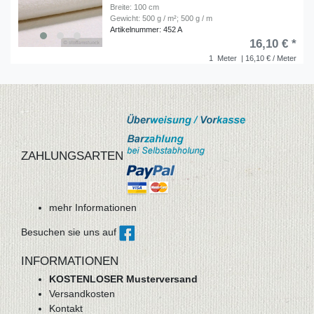
Breite: 100 cm
Gewicht: 500 g / m²; 500 g / m
Artikelnummer: 452 A
16,10 € *
1
Meter
| 16,10 € / Meter
ZAHLUNGSARTEN
mehr Informationen
Besuchen sie uns auf
INFORMATIONEN
KOSTENLOSER Musterversand
Versandkosten
Kontakt