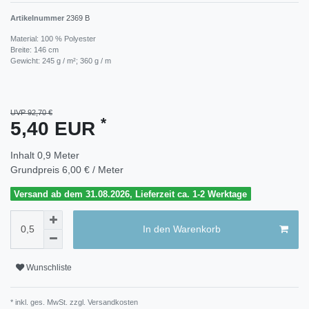
Artikelnummer
2369 B
Material: 100 % Polyester
Breite: 146 cm
Gewicht: 245 g / m²; 360 g / m
UVP 92,70 €
*
5,40 EUR
Inhalt
0,9
Meter
Grundpreis
6,00 € / Meter
Versand ab dem 31.08.2026, Lieferzeit ca. 1-2 Werktage
In den Warenkorb
Wunschliste
* inkl. ges. MwSt. zzgl.
Versandkosten