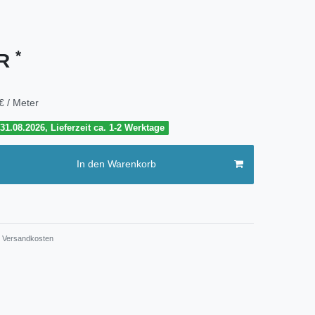
*
UR
€ / Meter
1.08.2026, Lieferzeit ca. 1-2 Werktage
In den Warenkorb
Versandkosten