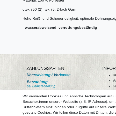
Material: 100 % Polyester
dtex 750 (2), tex 75, 2-fach Garn
Hohe Reiß- und Scheuerfestigkeit, optimale Dehnungsei
- wasserabweisend, verrottungsbeständig
ZAHLUNGSARTEN
INFOR
K
V
K
Wi
Wir verwenden Cookies und ähnliche Technologien auf 
A
Besucher:innen unserer Webseite (z.B. IP-Adresse), um z
D
Drittanbietern einzubinden oder Zugriffe auf unsere Webs
mehr Informationen
I
gesetzte Cookies. Wir teilen diese Daten mit Dritten, die