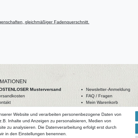
genschaften, gleichmäßiger Fadenquerschnitt.
MATIONEN
OSTENLOSER Musterversand
Newsletter-Anmeldung
ersandkosten
FAQ / Fragen
ontakt
Mein Warenkorb
derrufsrecht
Mein Merkzettel
unserer Website und verarbeiten personenbezogene Daten von
GB
Mein Konto
.B. Inhalte und Anzeigen zu personalisieren, Medien von
atenschutz
ite zu analysieren. Die Datenverarbeitung erfolgt erst durch
mpressum
 wir in den Einstellungen benennen.