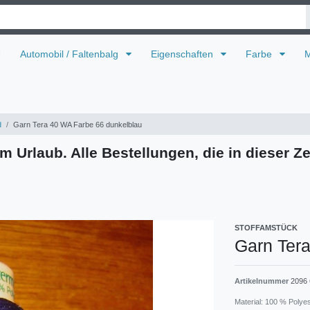
U
Automobil / Faltenbalg
Eigenschaften
Farbe
M
d
Garn Tera 40 WA Farbe 66 dunkelblau
m Urlaub. Alle Bestellungen, die in dieser Ze
STOFFAMSTÜCK
Garn Ter
Artikelnummer
2096 
Material: 100 % Polye