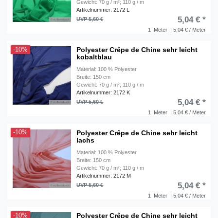
Gewicht: 70 g / m²; 110 g / m
Artikelnummer: 2172 L
5,04 € *
UVP 5,60 €
1
Meter
| 5,04 € / Meter
Polyester Crêpe de Chine sehr leicht
-10%
kobaltblau
Material: 100 % Polyester
Breite: 150 cm
Gewicht: 70 g / m²; 110 g / m
Artikelnummer: 2172 K
5,04 € *
UVP 5,60 €
1
Meter
| 5,04 € / Meter
Polyester Crêpe de Chine sehr leicht
-10%
lachs
Material: 100 % Polyester
Breite: 150 cm
Gewicht: 70 g / m²; 110 g / m
Artikelnummer: 2172 M
5,04 € *
UVP 5,60 €
1
Meter
| 5,04 € / Meter
Polyester Crêpe de Chine sehr leicht
-10%