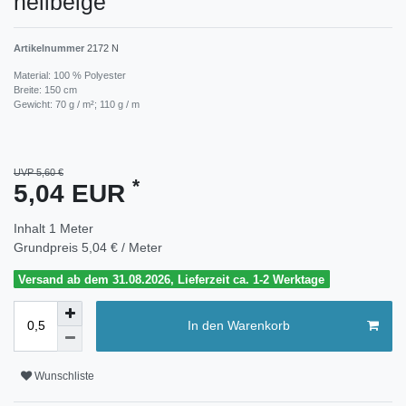
hellbeige
Artikelnummer
2172 N
Material: 100 % Polyester
Breite: 150 cm
Gewicht: 70 g / m²; 110 g / m
UVP 5,60 €
*
5,04 EUR
Inhalt
1
Meter
Grundpreis
5,04 € / Meter
Versand ab dem 31.08.2026, Lieferzeit ca. 1-2 Werktage
In den Warenkorb
Wunschliste