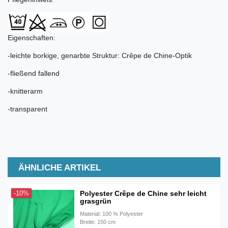
Eigenschaften:
-leichte borkige, genarbte Struktur: Crêpe de Chine-Optik
-fließend fallend
-knitterarm
-transparent
ÄHNLICHE ARTIKEL
Polyester Crêpe de Chine sehr leicht
-10%
grasgrün
Material: 100 % Polyester
Breite: 150 cm