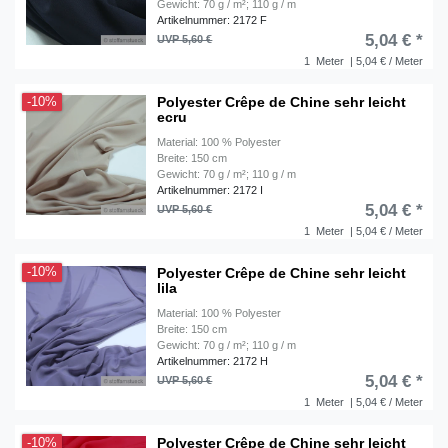
Gewicht: 70 g / m²; 110 g / m
Artikelnummer: 2172 F
5,04 € *
UVP 5,60 €
1
Meter
| 5,04 € / Meter
Polyester Crêpe de Chine sehr leicht
-10%
ecru
Material: 100 % Polyester
Breite: 150 cm
Gewicht: 70 g / m²; 110 g / m
Artikelnummer: 2172 I
5,04 € *
UVP 5,60 €
1
Meter
| 5,04 € / Meter
Polyester Crêpe de Chine sehr leicht
-10%
lila
Material: 100 % Polyester
Breite: 150 cm
Gewicht: 70 g / m²; 110 g / m
Artikelnummer: 2172 H
5,04 € *
UVP 5,60 €
1
Meter
| 5,04 € / Meter
Polyester Crêpe de Chine sehr leicht
-10%