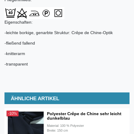
Eigenschaften:
-leichte borkige, genarbte Struktur: Crêpe de Chine-Optik
-fließend fallend
-knitterarm
-transparent
ÄHNLICHE ARTIKEL
Polyester Crêpe de Chine sehr leicht
-10%
dunkelblau
Material: 100 % Polyester
Breite: 150 cm