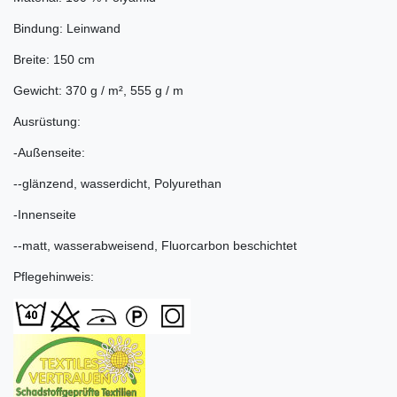
Bindung: Leinwand
Breite: 150 cm
Gewicht: 370 g / m², 555 g / m
Ausrüstung:
-Außenseite:
--glänzend, wasserdicht, Polyurethan
-Innenseite
--matt, wasserabweisend, Fluorcarbon beschichtet
Pflegehinweis: