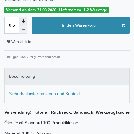
Versand ab dem 31.08.2026, Lieferzeit ca. 1-2 Werktage
In den Warenkorb
Wunschliste
* inkl. ges. MwSt. zzgl.
Versandkosten
Beschreibung
Sicherheitsinformationen und Kontakt
Verwendung: Futteral, Rucksack, Sandsack, Werkzeugtasche
Öko-Tex® Standard 100 Produktklasse II
Material: 100 % Polyamid