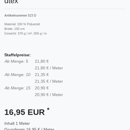
dtex
Artikelnummer
523 D
Material: 100 % Polyamid
Breite: 150 cm
Gewicht: 370 g / m², 555 g / m
Staffelpreise:
Ab Menge: 5
21,80 €
21,80 € / Meter
Ab Menge: 10
21,35 €
21,35 € / Meter
Ab Menge: 15
20,90 €
20,90 € / Meter
*
16,95 EUR
Inhalt
1
Meter
Grundpreis
16,95 € / Meter