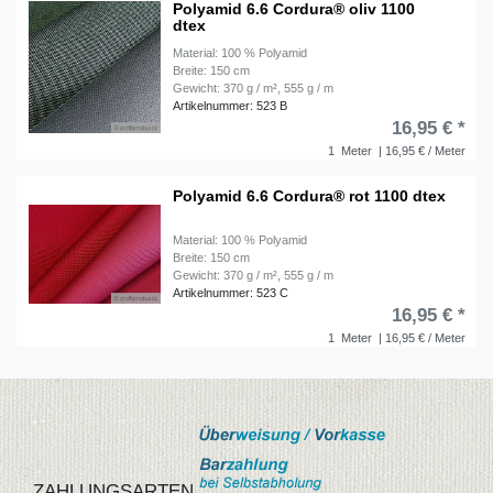
Polyamid 6.6 Cordura® oliv 1100
dtex
Material: 100 % Polyamid
Breite: 150 cm
Gewicht: 370 g / m², 555 g / m
Artikelnummer: 523 B
16,95 € *
1
Meter
| 16,95 € / Meter
Polyamid 6.6 Cordura® rot 1100 dtex
Material: 100 % Polyamid
Breite: 150 cm
Gewicht: 370 g / m², 555 g / m
Artikelnummer: 523 C
16,95 € *
1
Meter
| 16,95 € / Meter
ZAHLUNGSARTEN