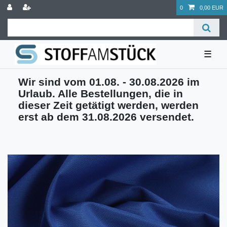
0
0,00 EUR
☰
Wir sind vom 01.08. - 30.08.2026 im
Urlaub. Alle Bestellungen, die in
dieser Zeit getätigt werden, werden
erst ab dem 31.08.2026 versendet.