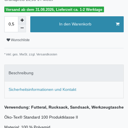
Versand ab dem 31.08.2026, Lieferzeit ca. 1-2 Werktage
In den Warenkorb
Wunschliste
* inkl. ges. MwSt. zzgl.
Versandkosten
Beschreibung
Sicherheitsinformationen und Kontakt
Verwendung: Futteral, Rucksack, Sandsack, Werkzeugtasche
Öko-Tex® Standard 100 Produktklasse II
Material: 100 % Polyamid