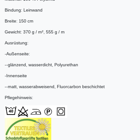
Bindung: Leinwand
Breite: 150 cm
Gewicht: 370 g / m², 555 g / m
Ausrüstung:
-Außenseite:
--glänzend, wasserdicht, Polyurethan
-Innenseite
--matt, wasserabweisend, Fluorcarbon beschichtet
Pflegehinweis: