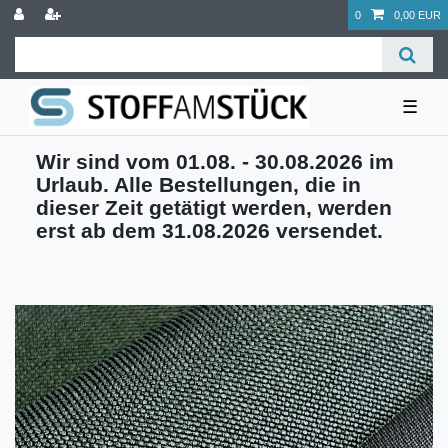
0
0,00 EUR
☰
Wir sind vom 01.08. - 30.08.2026 im
Urlaub. Alle Bestellungen, die in
dieser Zeit getätigt werden, werden
erst ab dem 31.08.2026 versendet.