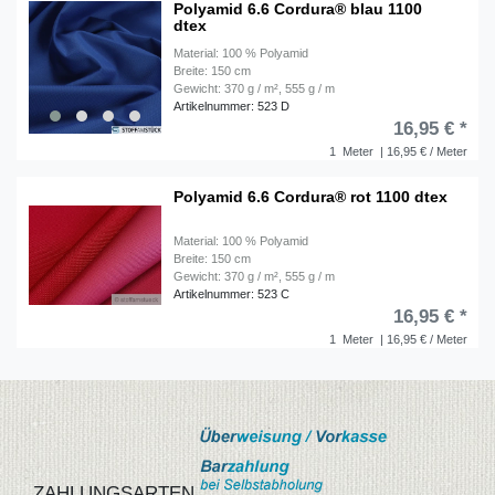
Polyamid 6.6 Cordura® blau 1100
dtex
Material: 100 % Polyamid
Breite: 150 cm
Gewicht: 370 g / m², 555 g / m
Artikelnummer: 523 D
16,95 € *
1
Meter
| 16,95 € / Meter
Polyamid 6.6 Cordura® rot 1100 dtex
Material: 100 % Polyamid
Breite: 150 cm
Gewicht: 370 g / m², 555 g / m
Artikelnummer: 523 C
16,95 € *
1
Meter
| 16,95 € / Meter
ZAHLUNGSARTEN