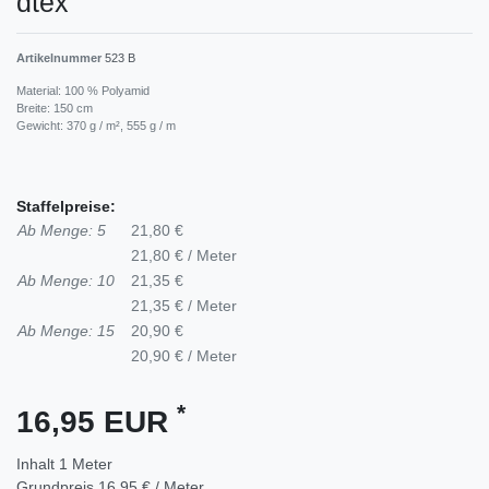
dtex
Artikelnummer
523 B
Material: 100 % Polyamid
Breite: 150 cm
Gewicht: 370 g / m², 555 g / m
Staffelpreise:
Ab Menge: 5
21,80 €
21,80 € / Meter
Ab Menge: 10
21,35 €
21,35 € / Meter
Ab Menge: 15
20,90 €
20,90 € / Meter
*
16,95 EUR
Inhalt
1
Meter
Grundpreis
16,95 € / Meter