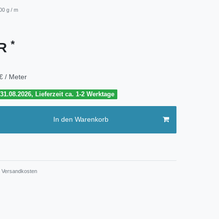
00 g / m
*
UR
€ / Meter
1.08.2026, Lieferzeit ca. 1-2 Werktage
In den Warenkorb
Versandkosten