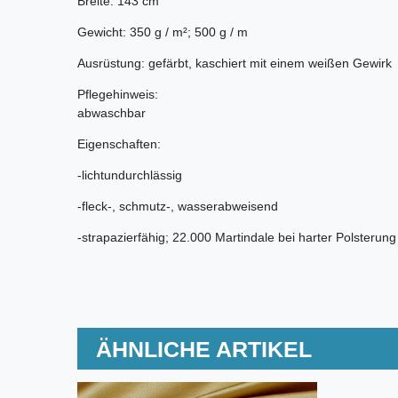
Breite: 143 cm
Gewicht: 350 g / m²; 500 g / m
Ausrüstung: gefärbt, kaschiert mit einem weißen Gewirk
Pflegehinweis:
abwaschbar
Eigenschaften:
-lichtundurchlässig
-fleck-, schmutz-, wasserabweisend
-strapazierfähig; 22.000 Martindale bei harter Polsterung
ÄHNLICHE ARTIKEL