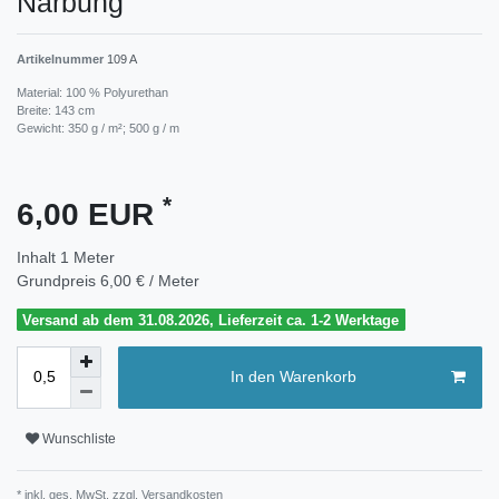
Narbung
Artikelnummer
109 A
Material: 100 % Polyurethan
Breite: 143 cm
Gewicht: 350 g / m²; 500 g / m
*
6,00 EUR
Inhalt
1
Meter
Grundpreis
6,00 € / Meter
Versand ab dem 31.08.2026, Lieferzeit ca. 1-2 Werktage
In den Warenkorb
Wunschliste
* inkl. ges. MwSt. zzgl.
Versandkosten