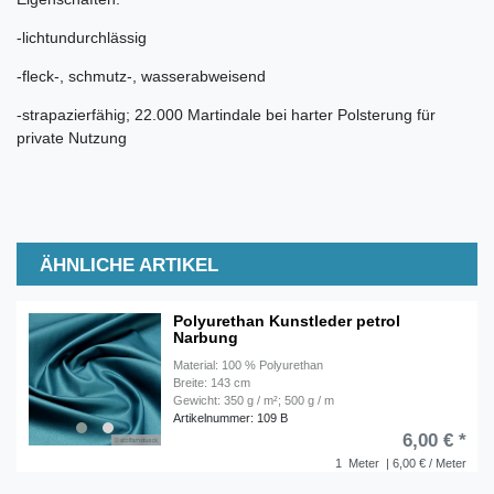
-lichtundurchlässig
-fleck-, schmutz-, wasserabweisend
-strapazierfähig; 22.000 Martindale bei harter Polsterung für
private Nutzung
ÄHNLICHE ARTIKEL
Polyurethan Kunstleder petrol
Narbung
Material: 100 % Polyurethan
Breite: 143 cm
Gewicht: 350 g / m²; 500 g / m
Artikelnummer: 109 B
6,00 € *
1
Meter
| 6,00 € / Meter