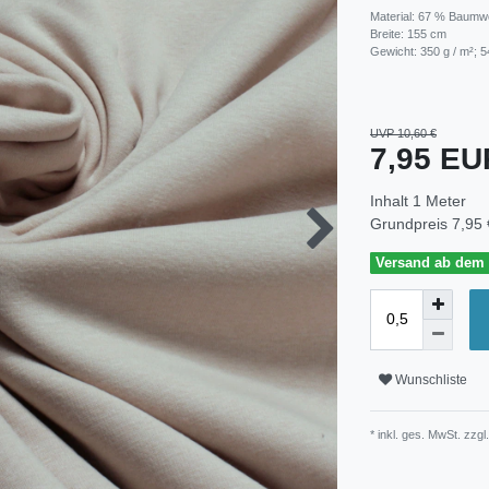
Material: 67 % Baumwo
Breite: 155 cm
Gewicht: 350 g / m²; 5
UVP 10,60 €
7,95 E
Inhalt
1
Meter
Grundpreis
7,95 
Versand ab dem 3
Wunschliste
* inkl. ges. MwSt. zzgl.