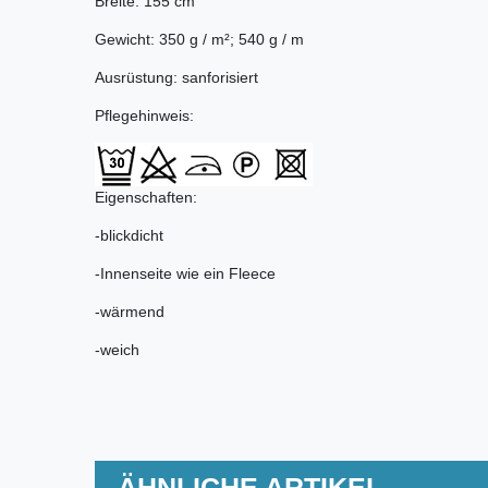
Breite: 155 cm
Gewicht: 350 g / m²; 540 g / m
Ausrüstung: sanforisiert
Pflegehinweis:
Eigenschaften:
-blickdicht
-Innenseite wie ein Fleece
-wärmend
-weich
ÄHNLICHE ARTIKEL