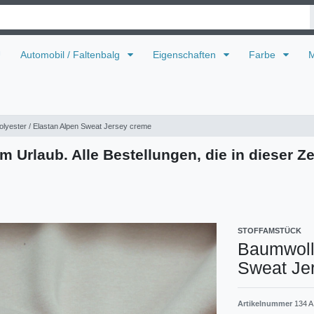
U
Automobil / Faltenbalg
Eigenschaften
Farbe
M
olyester / Elastan Alpen Sweat Jersey creme
m Urlaub. Alle Bestellungen, die in dieser Ze
STOFFAMSTÜCK
Baumwolle
Sweat Je
Artikelnummer
134 A