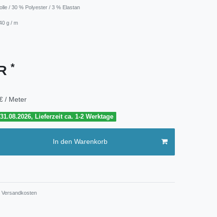
lle / 30 % Polyester / 3 % Elastan
40 g / m
*
UR
€ / Meter
1.08.2026, Lieferzeit ca. 1-2 Werktage
In den Warenkorb
Versandkosten