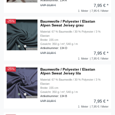
Artikelnummer: 134 A
7,95 € *
UVP 10,60 €
1
Meter
| 7,95 € / Meter
Baumwolle / Polyester / Elastan
-25%
Alpen Sweat Jersey grau
Material: 67 % Baumwolle / 30 % Polyester / 3 %
Elastan
Breite: 155 cm
Gewicht: 350 g / m²; 540 g / m
Artikelnummer: 134 D
7,95 € *
UVP 10,60 €
1
Meter
| 7,95 € / Meter
Baumwolle / Polyester / Elastan
-25%
Alpen Sweat Jersey lila
Material: 67 % Baumwolle / 30 % Polyester / 3 %
Elastan
Breite: 155 cm
Gewicht: 350 g / m²; 540 g / m
Artikelnummer: 134 B
7,95 € *
UVP 10,60 €
1
Meter
| 7,95 € / Meter