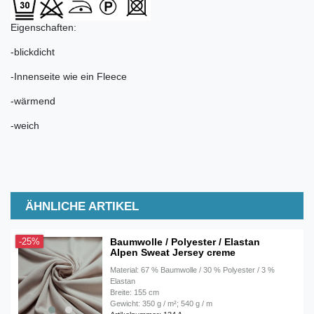
Eigenschaften:
-blickdicht
-Innenseite wie ein Fleece
-wärmend
-weich
ÄHNLICHE ARTIKEL
Baumwolle / Polyester / Elastan
-25%
Alpen Sweat Jersey creme
Material: 67 % Baumwolle / 30 % Polyester / 3 %
Elastan
Breite: 155 cm
Gewicht: 350 g / m²; 540 g / m