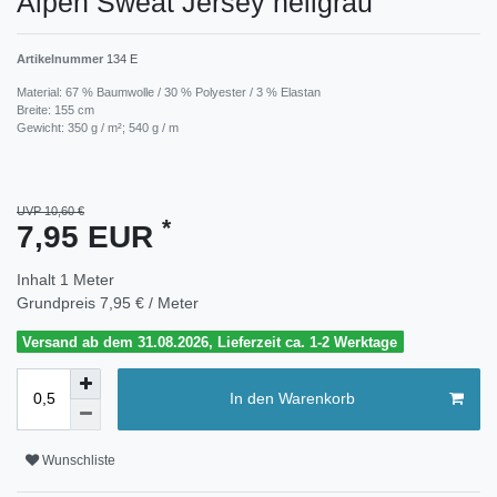
Alpen Sweat Jersey hellgrau
Artikelnummer
134 E
Material: 67 % Baumwolle / 30 % Polyester / 3 % Elastan
Breite: 155 cm
Gewicht: 350 g / m²; 540 g / m
UVP 10,60 €
*
7,95 EUR
Inhalt
1
Meter
Grundpreis
7,95 € / Meter
Versand ab dem 31.08.2026, Lieferzeit ca. 1-2 Werktage
In den Warenkorb
Wunschliste