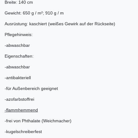
Breite: 140 cm
Gewicht: 650 g / m²; 910 g / m
Ausrüstung: kaschiert (weißes Gewirk auf der Rückseite)
Pflegehinweis:
-abwaschbar
Eigenschaften:
-abwaschbar
-antibakteriell
-für Außenbereich geeignet
-azofarbstoffrei
-flammhemmend
-frei von Phthalate (Weichmacher)
-kugelschreiberfest