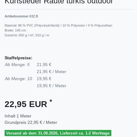
Kunstleder Raute türkis outdoor
Artikelnummer
632 B
Material: 86 % PVC (Polyvinylchlorid) / 10 % Polyester / 4 % Polyurethan
Breite: 140 cm
Gewicht: 650 g / m²; 910 g / m
Staffelpreise:
Ab Menge: 5
21,95 €
21,95 € / Meter
Ab Menge: 10
19,95 €
19,95 € / Meter
*
22,95 EUR
Inhalt
1
Meter
Grundpreis
22,95 € / Meter
Versand ab dem 31.08.2026, Lieferzeit ca. 1-2 Werktage