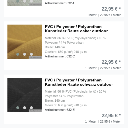
Artikelnummer: 632 A
22,95 € *
1
Meter
| 22,95 € / Meter
PVC / Polyester / Polyurethan
Kunstleder Raute ocker outdoor
Material: 86 % PVC (Polyvinylchlorid) / 10 %
Polyester / 4 % Polyurethan
Breite: 140 cm
Gewicht: 650 g / m²; 910 g / m
Artikelnummer: 632 C
22,95 € *
1
Meter
| 22,95 € / Meter
PVC / Polyester / Polyurethan
Kunstleder Raute schwarz outdoor
Material: 86 % PVC (Polyvinylchlorid) / 10 %
Polyester / 4 % Polyurethan
Breite: 140 cm
Gewicht: 650 g / m²; 910 g / m
Artikelnummer: 632 E
22,95 € *
1
Meter
| 22,95 € / Meter