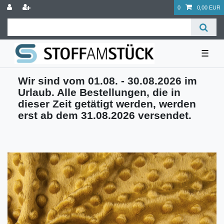
0
0,00 EUR
☰
Wir sind vom 01.08. - 30.08.2026 im
Urlaub. Alle Bestellungen, die in
dieser Zeit getätigt werden, werden
erst ab dem 31.08.2026 versendet.