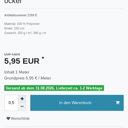
ocker
Artikelnummer
2269 E
Material: 100 % Polyester
Breite: 150 cm
Gewicht: 250 g / m²; 380 g / m
UVP 7,60 €
*
5,95 EUR
Inhalt
1
Meter
Grundpreis
5,95 € / Meter
Versand ab dem 31.08.2026, Lieferzeit ca. 1-2 Werktage
In den Warenkorb
Wunschliste