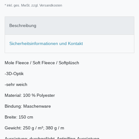
* inkl. ges. MwSt. zzgl.
Versandkosten
Beschreibung
Sicherheitsinformationen und Kontakt
Mole Fleece / Soft Fleece / Softplüsch
-3D-Optik
-sehr weich
Material: 100 % Polyester
Bindung: Maschenware
Breite: 150 cm
Gewicht: 250 g / m²; 380 g / m
Ausrüstung: durchgefärbt, Antipilling-Ausrüstung