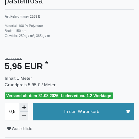
pastellrosa
Artikelnummer
2269 B
Material: 100 % Polyester
Breite: 150 cm
Gewicht: 250 g / m²; 365 g / m
UVP 7,60 €
*
5,95 EUR
Inhalt
1
Meter
Grundpreis
5,95 € / Meter
Versand ab dem 31.08.2026, Lieferzeit ca. 1-2 Werktage
In den Warenkorb
Wunschliste