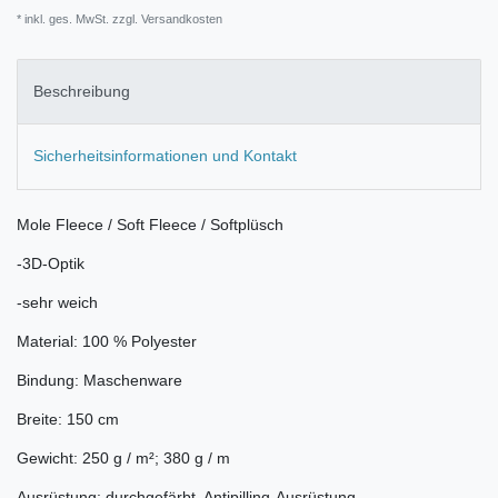
* inkl. ges. MwSt. zzgl.
Versandkosten
Beschreibung
Sicherheitsinformationen und Kontakt
Mole Fleece / Soft Fleece / Softplüsch
-3D-Optik
-sehr weich
Material: 100 % Polyester
Bindung: Maschenware
Breite: 150 cm
Gewicht: 250 g / m²; 380 g / m
Ausrüstung: durchgefärbt, Antipilling-Ausrüstung