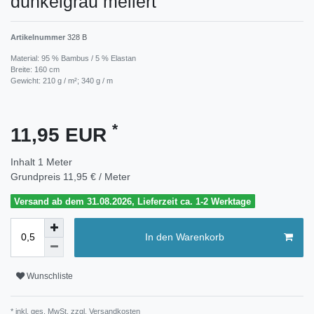
dunkelgrau meliert
Artikelnummer
328 B
Material: 95 % Bambus / 5 % Elastan
Breite: 160 cm
Gewicht: 210 g / m²; 340 g / m
*
11,95 EUR
Inhalt
1
Meter
Grundpreis
11,95 € / Meter
Versand ab dem 31.08.2026, Lieferzeit ca. 1-2 Werktage
In den Warenkorb
Wunschliste
* inkl. ges. MwSt. zzgl.
Versandkosten