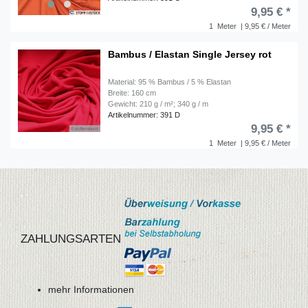
9,95 € *
1
Meter
| 9,95 € / Meter
Bambus / Elastan Single Jersey rot
Material: 95 % Bambus / 5 % Elastan
Breite: 160 cm
Gewicht: 210 g / m²; 340 g / m
Artikelnummer: 391 D
9,95 € *
1
Meter
| 9,95 € / Meter
ZAHLUNGSARTEN
mehr Informationen