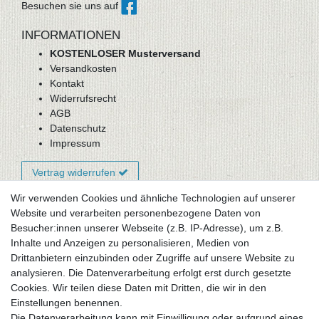
Besuchen sie uns auf
INFORMATIONEN
KOSTENLOSER Musterversand
Versandkosten
Kontakt
Widerrufsrecht
AGB
Datenschutz
Impressum
Vertrag widerrufen
Wir verwenden Cookies und ähnliche Technologien auf unserer
Website und verarbeiten personenbezogene Daten von
Newsletter-Anmeldung
Besucher:innen unserer Webseite (z.B. IP-Adresse), um z.B.
FAQ / Fragen
Inhalte und Anzeigen zu personalisieren, Medien von
Mein Warenkorb
Drittanbietern einzubinden oder Zugriffe auf unsere Website zu
Mein Merkzettel
analysieren. Die Datenverarbeitung erfolgt erst durch gesetzte
Mein Konto
Cookies. Wir teilen diese Daten mit Dritten, die wir in den
Einstellungen benennen.
UNSER LADENGESCHÄFT
Die Datenverarbeitung kann mit Einwilligung oder aufgrund eines