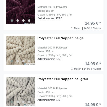
Material: 100 % Polyester
Breite: 155 cm
Gewicht: 360 g / m²; 560 g / m
Artikelnummer: 275 B
14,95 € *
1
Meter
| 14,95 € / Meter
Polyester Fell Noppen beige
Material: 100 % Polyester
Breite: 155 cm
Gewicht: 360 g / m²; 560 g / m
Artikelnummer: 275 E
14,95 € *
1
Meter
| 14,95 € / Meter
Polyester Fell Noppen hellgrau
Material: 100 % Polyester
Breite: 155 cm
Gewicht: 360 g / m²; 560 g / m
Artikelnummer: 275 F
14,95 € *