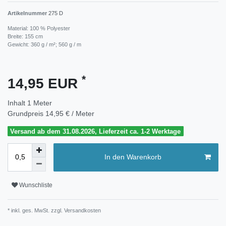
Artikelnummer
275 D
Material: 100 % Polyester
Breite: 155 cm
Gewicht: 360 g / m²; 560 g / m
*
14,95 EUR
Inhalt
1
Meter
Grundpreis
14,95 € / Meter
Versand ab dem 31.08.2026, Lieferzeit ca. 1-2 Werktage
In den Warenkorb
Wunschliste
* inkl. ges. MwSt. zzgl.
Versandkosten