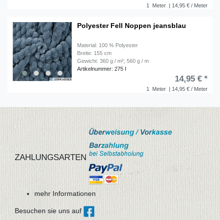
1
Meter
| 14,95 € / Meter
Polyester Fell Noppen jeansblau
Material: 100 % Polyester
Breite: 155 cm
Gewicht: 360 g / m²; 560 g / m
Artikelnummer: 275 I
14,95 € *
1
Meter
| 14,95 € / Meter
ZAHLUNGSARTEN
mehr Informationen
Besuchen sie uns auf