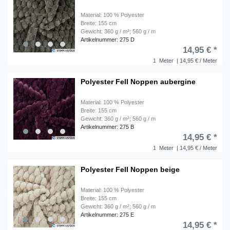
Material: 100 % Polyester
Breite: 155 cm
Gewicht: 360 g / m²; 560 g / m
Artikelnummer: 275 D
14,95 € *
1
Meter
| 14,95 € / Meter
Polyester Fell Noppen aubergine
Material: 100 % Polyester
Breite: 155 cm
Gewicht: 360 g / m²; 560 g / m
Artikelnummer: 275 B
14,95 € *
1
Meter
| 14,95 € / Meter
Polyester Fell Noppen beige
Material: 100 % Polyester
Breite: 155 cm
Gewicht: 360 g / m²; 560 g / m
Artikelnummer: 275 E
14,95 € *