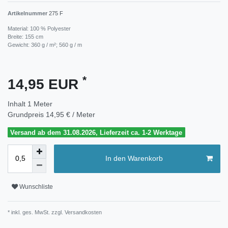
Artikelnummer
275 F
Material: 100 % Polyester
Breite: 155 cm
Gewicht: 360 g / m²; 560 g / m
*
14,95 EUR
Inhalt
1
Meter
Grundpreis
14,95 € / Meter
Versand ab dem 31.08.2026, Lieferzeit ca. 1-2 Werktage
In den Warenkorb
Wunschliste
* inkl. ges. MwSt. zzgl.
Versandkosten