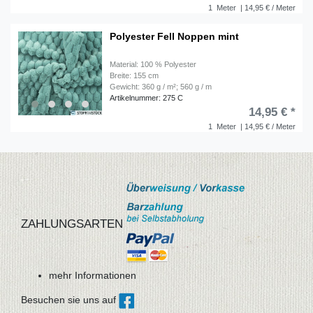
1
Meter
| 14,95 € / Meter
Polyester Fell Noppen mint
Material: 100 % Polyester
Breite: 155 cm
Gewicht: 360 g / m²; 560 g / m
Artikelnummer: 275 C
14,95 € *
1
Meter
| 14,95 € / Meter
ZAHLUNGSARTEN
mehr Informationen
Besuchen sie uns auf