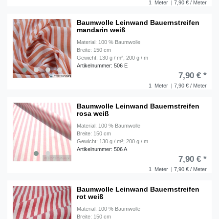
1
Meter
| 7,90 € / Meter
Baumwolle Leinwand Bauernstreifen
mandarin weiß
Material: 100 % Baumwolle
Breite: 150 cm
Gewicht: 130 g / m²; 200 g / m
Artikelnummer: 506 E
7,90 € *
1
Meter
| 7,90 € / Meter
Baumwolle Leinwand Bauernstreifen
rosa weiß
Material: 100 % Baumwolle
Breite: 150 cm
Gewicht: 130 g / m²; 200 g / m
Artikelnummer: 506 A
7,90 € *
1
Meter
| 7,90 € / Meter
Baumwolle Leinwand Bauernstreifen
rot weiß
Material: 100 % Baumwolle
Breite: 150 cm