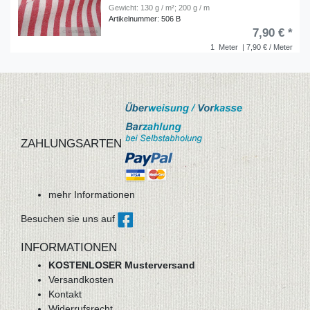
Gewicht: 130 g / m²; 200 g / m
Artikelnummer: 506 B
7,90 € *
1
Meter
| 7,90 € / Meter
ZAHLUNGSARTEN
mehr Informationen
Besuchen sie uns auf
INFORMATIONEN
KOSTENLOSER Musterversand
Versandkosten
Kontakt
Widerrufsrecht