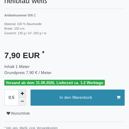
hellblau weiß
Artikelnummer
506 C
Material: 100 % Baumwolle
Breite: 150 cm
Gewicht: 130 g / m²; 200 g / m
*
7,90 EUR
Inhalt
1
Meter
Grundpreis
7,90 € / Meter
Versand ab dem 31.08.2026, Lieferzeit ca. 1-2 Werktage
In den Warenkorb
Wunschliste
* inkl. ges. MwSt. zzgl.
Versandkosten