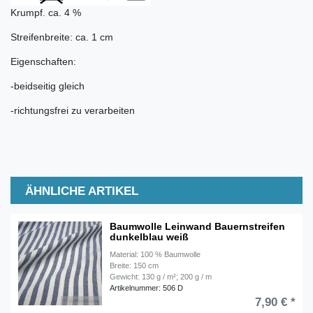
Krumpf. ca. 4 %
Streifenbreite: ca. 1 cm
Eigenschaften:
-beidseitig gleich
-richtungsfrei zu verarbeiten
ÄHNLICHE ARTIKEL
Baumwolle Leinwand Bauernstreifen
dunkelblau weiß
Material: 100 % Baumwolle
Breite: 150 cm
Gewicht: 130 g / m²; 200 g / m
Artikelnummer: 506 D
7,90 € *