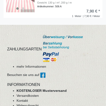
Gewicht: 130 g / m²; 200 g / m
Artikelnummer: 506 A
7,90 € *
1
Meter
| 7,90 € / Meter
ZAHLUNGSARTEN
mehr Informationen
Besuchen sie uns auf
INFORMATIONEN
KOSTENLOSER Musterversand
Versandkosten
Kontakt
Widerrufsrecht