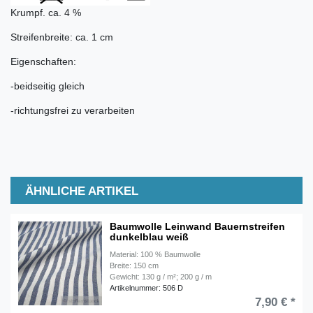
Krumpf. ca. 4 %
Streifenbreite: ca. 1 cm
Eigenschaften:
-beidseitig gleich
-richtungsfrei zu verarbeiten
ÄHNLICHE ARTIKEL
Baumwolle Leinwand Bauernstreifen
dunkelblau weiß
Material: 100 % Baumwolle
Breite: 150 cm
Gewicht: 130 g / m²; 200 g / m
Artikelnummer: 506 D
7,90 € *