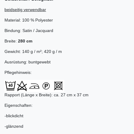
beidseitig verwendbar
Material: 100 % Polyester
Bindung: Satin / Jacquard
Breite:
280 cm
Gewicht: 140 g / m²; 420 g / m
Ausrüstung: buntgewebt
Pflegehinweis:
Rapport (Länge x Breite): ca. 27 cm x 37 cm
Eigenschaften:
-blickdicht
-glänzend