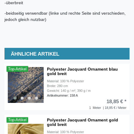
-überbreit
-beidseitig verwendbar (linke und rechte Seite sind verschieden,
jedoch gleich nutzbar)
ÄHNLICHE ARTIKEL
Polyester Jacquard Ornament blau
Top-Artikel
gold breit
Material: 100 % Polyester
Breite: 280 cm
Gewicht: 140 g / m²; 390 g / m
Artikelnummer: 158 A
18,85 € *
1
Meter
| 18,85 € / Meter
Polyester Jacquard Ornament gold
Top-Artikel
gold breit
Material: 100 % Polyester