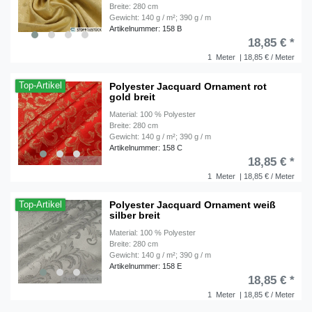
Breite: 280 cm
Gewicht: 140 g / m²; 390 g / m
Artikelnummer: 158 B
18,85 € *
1
Meter
| 18,85 € / Meter
Polyester Jacquard Ornament rot
Top-Artikel
gold breit
Material: 100 % Polyester
Breite: 280 cm
Gewicht: 140 g / m²; 390 g / m
Artikelnummer: 158 C
18,85 € *
1
Meter
| 18,85 € / Meter
Polyester Jacquard Ornament weiß
Top-Artikel
silber breit
Material: 100 % Polyester
Breite: 280 cm
Gewicht: 140 g / m²; 390 g / m
Artikelnummer: 158 E
18,85 € *
1
Meter
| 18,85 € / Meter