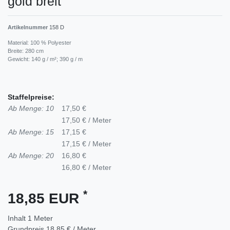
gold breit
Artikelnummer
158 D
Material: 100 % Polyester
Breite: 280 cm
Gewicht: 140 g / m²; 390 g / m
Staffelpreise:
Ab Menge: 10
17,50 €
17,50 € / Meter
Ab Menge: 15
17,15 €
17,15 € / Meter
Ab Menge: 20
16,80 €
16,80 € / Meter
*
18,85 EUR
Inhalt
1
Meter
Grundpreis
18,85 € / Meter