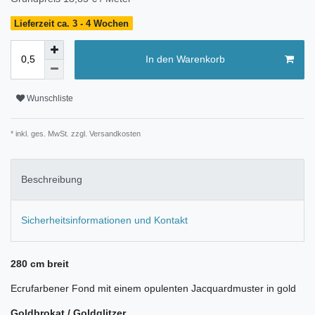
Lieferzeit ca. 3 - 4 Wochen
In den Warenkorb
Wunschliste
* inkl. ges. MwSt. zzgl.
Versandkosten
Beschreibung
Sicherheitsinformationen und Kontakt
280 cm breit
Ecrufarbener Fond mit einem opulenten Jacquardmuster in gold
Goldbrokat / Goldglitzer