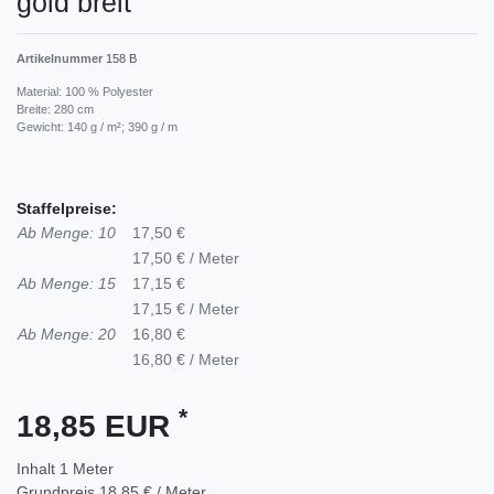
gold breit
Artikelnummer
158 B
Material: 100 % Polyester
Breite: 280 cm
Gewicht: 140 g / m²; 390 g / m
Staffelpreise:
Ab Menge: 10
17,50 €
17,50 € / Meter
Ab Menge: 15
17,15 €
17,15 € / Meter
Ab Menge: 20
16,80 €
16,80 € / Meter
*
18,85 EUR
Inhalt
1
Meter
Grundpreis
18,85 € / Meter