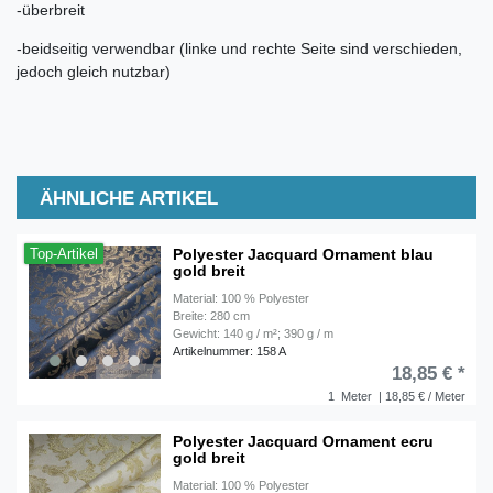
-überbreit
-beidseitig verwendbar (linke und rechte Seite sind verschieden,
jedoch gleich nutzbar)
ÄHNLICHE ARTIKEL
Polyester Jacquard Ornament blau
Top-Artikel
gold breit
Material: 100 % Polyester
Breite: 280 cm
Gewicht: 140 g / m²; 390 g / m
Artikelnummer: 158 A
18,85 € *
1
Meter
| 18,85 € / Meter
Polyester Jacquard Ornament ecru
gold breit
Material: 100 % Polyester