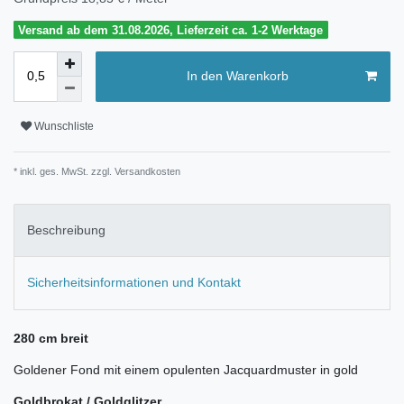
Versand ab dem 31.08.2026, Lieferzeit ca. 1-2 Werktage
In den Warenkorb
Wunschliste
* inkl. ges. MwSt. zzgl.
Versandkosten
Beschreibung
Sicherheitsinformationen und Kontakt
280 cm breit
Goldener Fond mit einem opulenten Jacquardmuster in gold
Goldbrokat / Goldglitzer