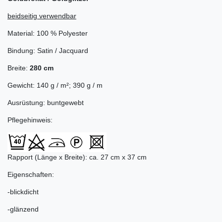
beidseitig verwendbar
Material: 100 % Polyester
Bindung: Satin / Jacquard
Breite:
280 cm
Gewicht: 140 g / m²; 390 g / m
Ausrüstung: buntgewebt
Pflegehinweis:
Rapport (Länge x Breite): ca. 27 cm x 37 cm
Eigenschaften:
-blickdicht
-glänzend