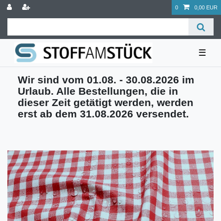
0
0,00 EUR
☰
Wir sind vom 01.08. - 30.08.2026 im
Urlaub. Alle Bestellungen, die in
dieser Zeit getätigt werden, werden
erst ab dem 31.08.2026 versendet.