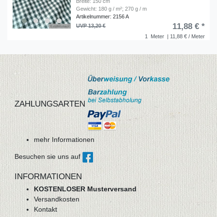
Breite: 150 cm
Gewicht: 180 g / m²; 270 g / m
Artikelnummer: 2156 A
11,88 € *
UVP 13,20 €
1
Meter
| 11,88 € / Meter
ZAHLUNGSARTEN
mehr Informationen
Besuchen sie uns auf
INFORMATIONEN
KOSTENLOSER Musterversand
Versandkosten
Kontakt