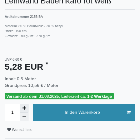
Leinwand Bauernkaro rot weiß
Artikelnummer
2156 BA
Material: 80 % Baumwolle / 20 % Acryl
Breite: 150 cm
Gewicht: 180 g / m²; 270 g / m
UVP 6,60 €
*
5,28 EUR
Inhalt
0,5
Meter
Grundpreis
10,56 € / Meter
Versand ab dem 31.08.2026, Lieferzeit ca. 1-2 Werktage
In den Warenkorb
Wunschliste