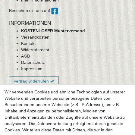
Besuchen sie uns auf
INFORMATIONEN
KOSTENLOSER Musterversand
Versandkosten
Kontakt
Widerrufsrecht
AGB
Datenschutz
Impressum
Vertrag widerrufen
Wir verwenden Cookies und ähnliche Technologien auf unserer
Website und verarbeiten personenbezogene Daten von
Newsletter-Anmeldung
Besucher:innen unserer Webseite (z.B. IP-Adresse), um z.B.
FAQ / Fragen
Inhalte und Anzeigen zu personalisieren, Medien von
Mein Warenkorb
Drittanbietern einzubinden oder Zugriffe auf unsere Website zu
Mein Merkzettel
analysieren. Die Datenverarbeitung erfolgt erst durch gesetzte
Mein Konto
Cookies. Wir teilen diese Daten mit Dritten, die wir in den