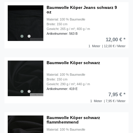
Baumwolle Köper Jeans schwarz 9
oz
Material: 100 % Baumwolle
Breite: 150 cm
Gewicht: 265 g / m²; 400 g / m
Artikelnummer: 563 B
12,00 € *
1
Meter
| 12,00 € / Meter
Baumwolle Köper schwarz
Material: 100 % Baumwolle
Breite: 150 cm
Gewicht: 290 g / m²; 440 g / m
Artikelnummer: 419 E
7,95 € *
1
Meter
| 7,95 € / Meter
Baumwolle Köper schwarz
flammhemmend
Material: 100 % Baumwolle