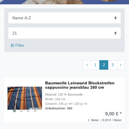
Filter
1
2
3
Baumwolle Leinwand Blockstreifen
cappuccino jeansblau 160 cm
Material: 100 % Baumwolle
Breite: 160 cm
Gewicht: 145 g / m²; 220 g / m
Artikelnummer: 666
9,00 € *
1
Meter
| 9,00 € / Meter