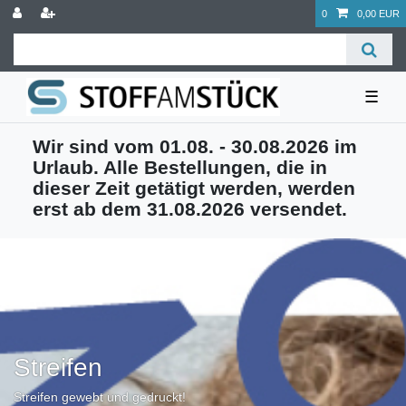
0
0,00 EUR
☰
Wir sind vom 01.08. - 30.08.2026 im
Urlaub. Alle Bestellungen, die in
dieser Zeit getätigt werden, werden
erst ab dem 31.08.2026 versendet.
Streifen
Streifen gewebt und gedruckt!