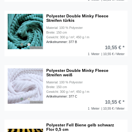
Polyester Double Minky Fleece
Streifen türkis
Material: 100 % Polyester
Breite: 150 cm
Gewicht: 300 g / m²; 450 g / m
Artikelnummer: 377 B
10,55 € *
1
Meter
| 10,55 € / Meter
Polyester Double Minky Fleece
Streifen weiß
Material: 100 % Polyester
Breite: 150 cm
Gewicht: 300 g / m²; 450 g / m
Artikelnummer: 377 C
10,55 € *
1
Meter
| 10,55 € / Meter
Polyester Fell Biene gelb schwarz
Flor 0,5 cm