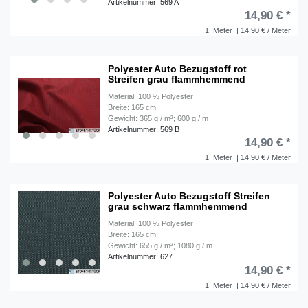
Artikelnummer: 569 A
14,90 € *
1
Meter
| 14,90 € / Meter
Polyester Auto Bezugstoff rot
Streifen grau flammhemmend
Material: 100 % Polyester
Breite: 165 cm
Gewicht: 365 g / m²; 600 g / m
Artikelnummer: 569 B
14,90 € *
1
Meter
| 14,90 € / Meter
Polyester Auto Bezugstoff Streifen
grau schwarz flammhemmend
Material: 100 % Polyester
Breite: 165 cm
Gewicht: 655 g / m²; 1080 g / m
Artikelnummer: 627
14,90 € *
1
Meter
| 14,90 € / Meter