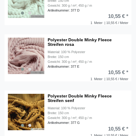
Breite: 150 cm
Gewicht: 300 g / m²; 450 g / m
Artikelnummer: 377 D
10,55 € *
1
Meter
| 10,55 € / Meter
Polyester Double Minky Fleece
Streifen rosa
Material: 100 % Polyester
Breite: 150 cm
Gewicht: 300 g / m²; 450 g / m
Artikelnummer: 377 E
10,55 € *
1
Meter
| 10,55 € / Meter
Polyester Double Minky Fleece
Streifen senf
Material: 100 % Polyester
Breite: 150 cm
Gewicht: 300 g / m²; 450 g / m
Artikelnummer: 377 G
10,55 € *
1
Meter
| 10,55 € / Meter