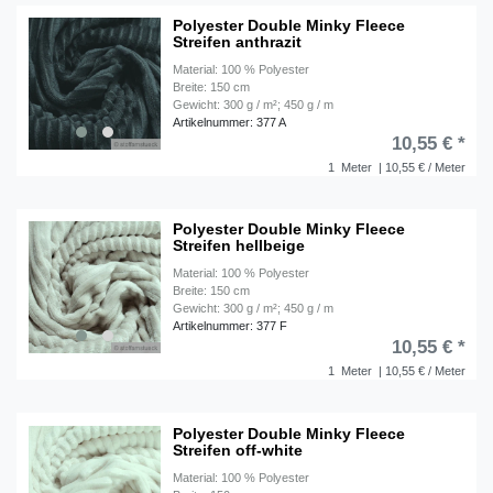
Polyester Double Minky Fleece
Streifen anthrazit
Material: 100 % Polyester
Breite: 150 cm
Gewicht: 300 g / m²; 450 g / m
Artikelnummer: 377 A
10,55 € *
1
Meter
| 10,55 € / Meter
Polyester Double Minky Fleece
Streifen hellbeige
Material: 100 % Polyester
Breite: 150 cm
Gewicht: 300 g / m²; 450 g / m
Artikelnummer: 377 F
10,55 € *
1
Meter
| 10,55 € / Meter
Polyester Double Minky Fleece
Streifen off-white
Material: 100 % Polyester